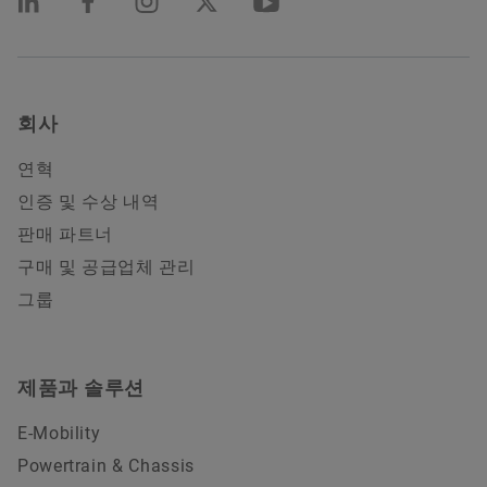
회사
연혁
인증 및 수상 내역
판매 파트너
구매 및 공급업체 관리
그룹
제품과 솔루션
E-Mobility
Powertrain & Chassis