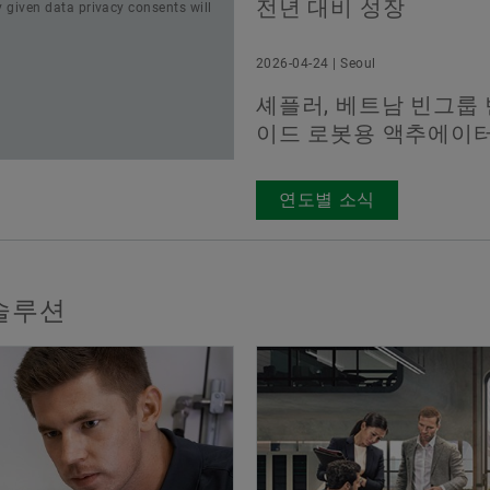
전년 대비 성장
ly given data privacy consents will
2026-04-24 | Seoul
셰플러, 베트남 빈그룹 
이드 로봇용 액추에이터
연도별 소식
 솔루션