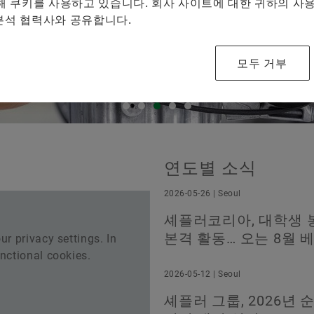
 쿠키를 사용하고 있습니다. 회사 사이트에 대한 귀하의 사용
Special Machinery
 분석 협력사와 공유합니다.
모두 거부
연도별 소식
2026-05-26 | Seoul
셰플러코리아, 대학생 봉사
본격 활동… 오는 8월 
ur privacy settings. In
unctional cookies.
2026-05-12 | Seoul
셰플러 그룹, 2026년 