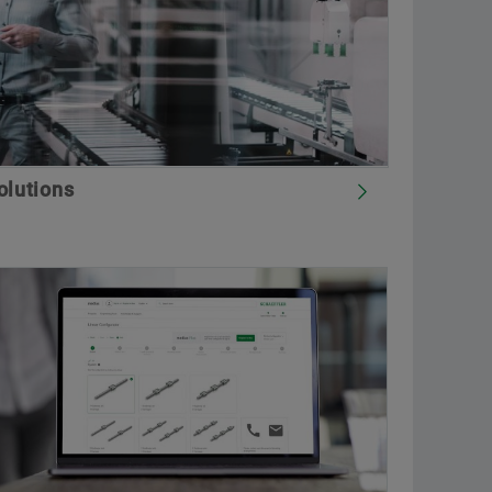
olutions