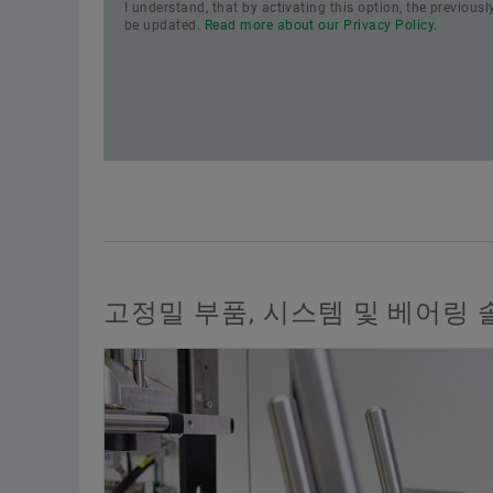
I understand, that by activating this option, the previous
be updated.
Read more about our Privacy Policy.
고정밀 부품, 시스템 및 베어링