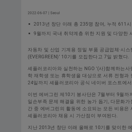
2022-06-07 | Seoul
2013년 창단 이래 총 235명 참여, 누적 61
9월까지 국내 취약계층 위한 지원 및 다양한 
자동차 및 산업 기계용 정밀 부품 공급업체·시
(EVERGREEN)’ 10기를 모집한다고 7일 밝혔다.
셰플러코리아와 실천하는 NGO ‘(사)함께하는사
학 재학생 또는 휴학생을 대상으로 서류 전형과 면
24일까지 셰플러코리아 공식 네이버 포스트에서
이번 에버그린 제10기 봉사단은 7월부터 9월까지
일손부족 문제 해결을 위한 농가 돕기, 다문화가
간 중 에버그린의 활동에 소요되는 모든 비용은 
셰플러코리아 채용 시 가산점이 부여된다.
지난 2013년 창단 이래 올해로 10기를 맞이