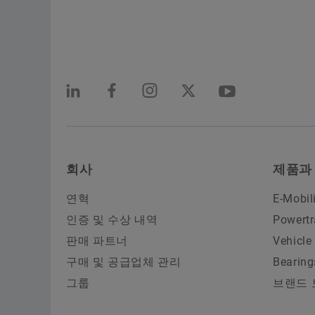
회사
제품과
연혁
E-Mobil
인증 및 수상 내역
Powertr
판매 파트너
Vehicle
구매 및 공급업체 관리
Bearing
그룹
브랜드 