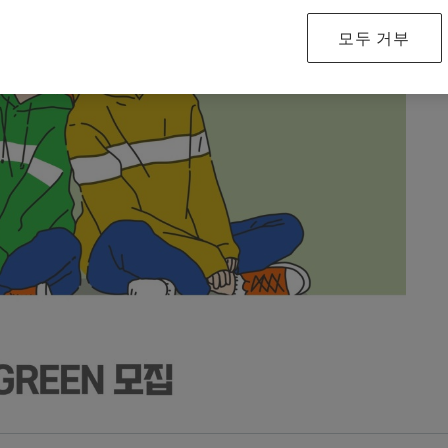
Special Machinery
모두 거부