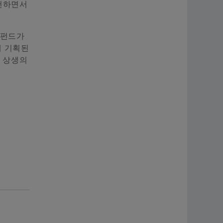
실천하면서
 펀드가
해 기획된
과 상생의