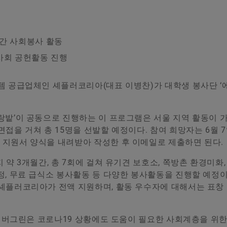
1시간 사회봉사 활동
사회 공헌활동 진행
스템 공급업체인 셰플러코리아(대표 이병찬)가 대학생 봉사단 
랑밭’이 공동으로 진행하는 이 프로그램은 서울 지역 활동이 
접을 거쳐 총 15명을 선발할 예정이다. 참여 희망자는 6월 
 지원서 양식을 내려받아 작성한 후 이메일로 제출하면 된다.
 약 3개월간, 총 7회에 걸쳐 유기견 보호소, 쪽방촌 환경미화
정, 무료 급식소 봉사활동 등 다양한 봉사활동을 진행할 예정이
셰플러코리아가 전액 지원하며, 활동 우수자에 대해서는 표창 
한 에버그린은 코로나19 상황에도 도움이 필요한 사회계층을 위