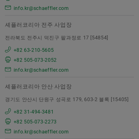
info.kr@schaeffler.com
셰플러코리아 전주 사업장
전라북도 전주시 덕진구 팔과정로 17 [54854]
+82 63-210-5605
+82 505-073-2052
info.kr@schaeffler.com
셰플러코리아 안산 사업장
경기도 안산시 단원구 성곡로 179, 603-2 블록 [15405]
+82 31-494-3481
+82 505-073-2273
info.kr@schaeffler.com