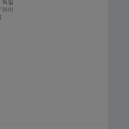
전 독일
 ‘라이
임