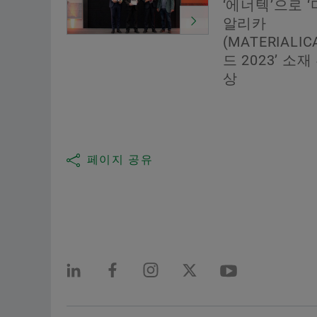
‘에너텍’으로 
알리카
(MATERIALI
드 2023’ 소재
상
페이지 공유