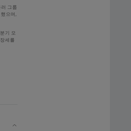
플러 그룹
여했으며,
3분기 모
성장세를