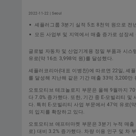
2022-11-22 | Seoul
셰플러그룹 3분기 실적 5조 8천억 원으로 전년 
모든 사업부 및 지역에서 매출 증가로 성장세
글로벌 자동차 및 산업기계용 정밀 부품과 시스템 
유로(약 16조 3,998억 원)를 달성했다.
셰플러코리아(대표 이병찬)에 따르면 22일, 셰플러 
를 달성해 지난해 같은 기간 매출 33억 3,200만
오토모티브 테크놀로지 부문
은 올해 9월까지 70억
다 7.0% 증가했다. 또한, 기간 중 E-모빌리티 및
다. 특히 E-모빌리티 사업 부문에서 47억 유로(
의 입지를 확장하고 있다.
오토모티브 애프터마켓 부문
은 3분기 누적 매출 1
로) 대비 3.2% 증가했다. 차량 이용 인구 및 