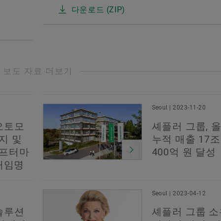
다운로드 (ZIP)
보도 자료 더보기
Seoul | 2023-11-20
오토모
셰플러 그룹, 올
지 및
누적 매출 17조
애프터마
400억 원 달성
 재임명
Seoul | 2023-04-12
솔루션
셰플러 그룹 