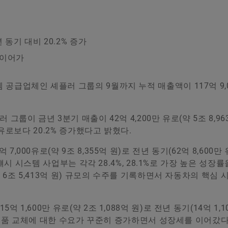
동기 대비 20.2% 증가
 이어가
공급업체인 셰플러 그룹의 9월까지 누적 매출액이 117억 9,
그룹이 금년 3분기 매출이 42억 4,200만 유로(약 5조 8,96
 유로보다 20.2% 증가했다고 밝혔다.
 7,000유로(약 9조 8,355억 원)로 전년 동기(62억 8,600만
 섀시 시스템 사업부는 각각 28.4%, 28.1%로 가장 높은 성장
약 6조 5,413억 원) 규모의 수주를 기록하면서 자동차의 핵심
5억 1,600만 유로(약 2조 1,088억 원)로 전년 동기(14억 1,1
차 부품 교체에 대한 수요가 꾸준히 증가하면서 성장세를 이어갔다