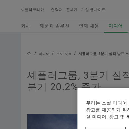
셰플러코리아
연락처
전세계
기업 웹사이트
검색어
회사
제품과 솔루션
인재 채용
미디어
회사
제품과 솔루션
인재 채용
미디어
셰플러그룹의 최신 뉴스, 보도자료용 사진, 배경 정
보, 비디오 등을 확인할 수 있으며, 셰플러 미디어에
서는 보다 다양한 당사의 기사들을 확인하실 수 있
미디어
보도 자료
셰플러그룹, 3분기 실적 발표 누적
니다.
셰플러그룹, 3분기 실적
분기 20.2% 증가
우리는 소셜 미디어
광고를 제공하기 위해
셜 미디어, 광고 및