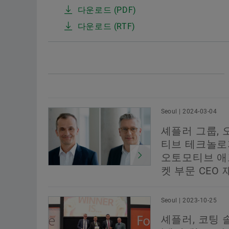
다운로드 (PDF)
다운로드 (RTF)
Seoul | 2024-03-04
셰플러 그룹, 
티브 테크놀로
오토모티브 
켓 부문 CEO
Seoul | 2023-10-25
셰플러, 코팅 