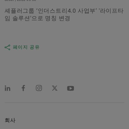
셰플러그룹 ‘인더스트리4.0 사업부’ '라이프타
임 솔루션'으로 명칭 변경
페이지 공유
회사