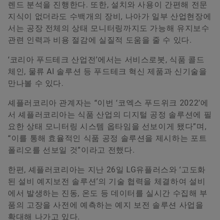
렌드 분석을 진행한다. 또한, 설치와 사용이 간편해 전문
지식이 없더라도 수백개의 장비, 나아가 일부 산업현장에
서는 공장 전체의 상태 모니터링까지도 가능해 유지보수
관련 인력과 비용 절감에 실질적 도움을 줄 수 있다.
‘코리아 푸드테크 산업전’에서는 서비스로봇, 식품 콜드
체인, 물류 AI 솔루션 등 푸드테크 혁신 제품과 신기술을
만나볼 수 있다.
셰플러코리아 관계자는 “이번 ‘코엑스 푸드위크 2022’에
서 셰플러코리아는 식품 산업의 디지털 공정 솔루션에 필
요한 상태 모니터링 시스템 옵타임을 선보이게 됐다”며,
“이를 통해 효율적인 식품 공정 솔루션을 제시하는 포트
폴리오를 선보일 것”이라고 전했다.
한편, 셰플러코리아는 지난 26일 LG유플러스와 ‘고도화
된 설비 예지보전 솔루션’의 기술 협력을 체결하여 설비
에서 발생하는 진동, 온도 등 데이터를 실시간 수집해 부
품의 고장을 사전에 예측하는 예지 보전 솔루션 사업을
확대해 나가고 있다.