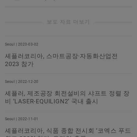
보도 자료 더보기
Seoul | 2023-03-02
셰플러코리아, 스마트공장·자동화산업전
2023 참가
Seoul | 2022-12-20
셰플러, 제조공장 회전설비의 샤프트 정렬 장
비 ‘LASER-EQUILIGN2’ 국내 출시
Seoul | 2022-11-01
셰플러코리아, 식품 종합 전시회 ‘코엑스 푸드