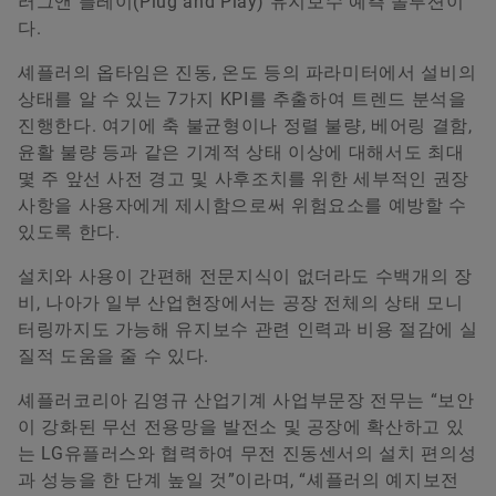
러그앤 플레이(Plug and Play) 유지보수 예측 솔루션이
다.
셰플러의 옵타임은 진동, 온도 등의 파라미터에서 설비의
상태를 알 수 있는 7가지 KPI를 추출하여 트렌드 분석을
진행한다. 여기에 축 불균형이나 정렬 불량, 베어링 결함,
윤활 불량 등과 같은 기계적 상태 이상에 대해서도 최대
몇 주 앞선 사전 경고 및 사후조치를 위한 세부적인 권장
사항을 사용자에게 제시함으로써 위험요소를 예방할 수
있도록 한다.
설치와 사용이 간편해 전문지식이 없더라도 수백개의 장
비, 나아가 일부 산업현장에서는 공장 전체의 상태 모니
터링까지도 가능해 유지보수 관련 인력과 비용 절감에 실
질적 도움을 줄 수 있다.
셰플러코리아 김영규 산업기계 사업부문장 전무는 “보안
이 강화된 무선 전용망을 발전소 및 공장에 확산하고 있
는 LG유플러스와 협력하여 무전 진동센서의 설치 편의성
과 성능을 한 단계 높일 것”이라며, “셰플러의 예지보전