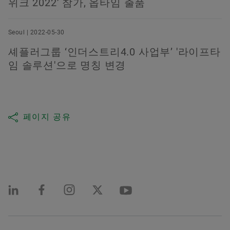
위크 2022’ 참가, 옵타임 출품
Seoul | 2022-05-30
셰플러그룹 ‘인더스트리4.0 사업부’ '라이프타
임 솔루션'으로 명칭 변경
페이지 공유