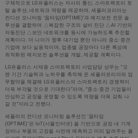
구체적으로 LG유플러스는 자사의 통신, 스마트팩토리 토
탈 솔루션, 네트워크 역량을 제공하며, 셰플러코리아는
컨디션 모니터링 ‘옵타임(OPTIME)’과 예지보전 전문 솔
루션을 결합하여 △복잡한 구조의 설비 진단 △AI 기반의
자동진단 △보안 네트워크를 동시에 가능하도록 추진할
계획이다. 더 나아가 향후 대기업 뿐만 아니라 중소·중견
기업에 보다 실용적이며, 업종별 공장마다 다른 특성에
최적화된 예지보전 솔루션을 개발, 제공할 계획이다.
LG유플러스 서재용 스마트팩토리 사업담당 상무는 “오
랜 기간 기술력과 노하우를 축적해 온 셰플러코리아와 업
무협약을 체결해 LG유플러스의 스마트팩토리 경쟁력이
더욱 부각될 것으로 기대한다”라며, “중소·중견 기업들이
안심하고 공장을 운영할 수 있도록 역량을 더욱 갖춰 나
갈 것”이라고 전했다.
셰플러의 컨디션 모니터링 솔루션인 ‘옵타임
(OPTIME)’은 IoT(사물인터넷) 을 기반으로 공장 내 기계
장비나 부품의 고장을 사전에 예측하고 미리 알려주는 플