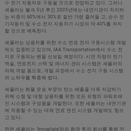
수 전기 자동차로 구동될 것으로 전망하고 있다. 그러나
셰플러는 불과 5년 후인 2035년에는 내연기관이 차지하
는 비중이 60%에서 30%로 절반 가량 줄어들 고, 순수 전
기자동차 및 수소 전지 자동차가 시장의 약 40%를 차지
할 것으로 예측한다.
셰플러는 상용차를 위한 수소 연료 전지 구동시스템 개발
에도 집중하고 있으며, IAA Transportation에서 수소 전
지로 구동되는 밴을 선보일 예정이다. 시연 차량의 전기
액슬, 연료전지 스택 및 에너지 관리 시스템은 셰플러의
자체 개발 품으로, 개발 과정에서 수소 전지 구동 시스템
의 노하우를 확충해 왔다.
셰플러는 화물 운송 부문의 탄소 배출을 더욱 저감하기
위해 소형 및 대형 상용차를 위한 모든 유형의 파워트레
인 시스템과 구성품을 개발한다. 또한 셰플러는 내연기관
에 적용할 수 있는 대체 연료 엔진 시스템 개발에도 힘쓰
고 있다.
한편 셰플러는 ‘Innoplate’와의 합작 투자 회사를 통해 전