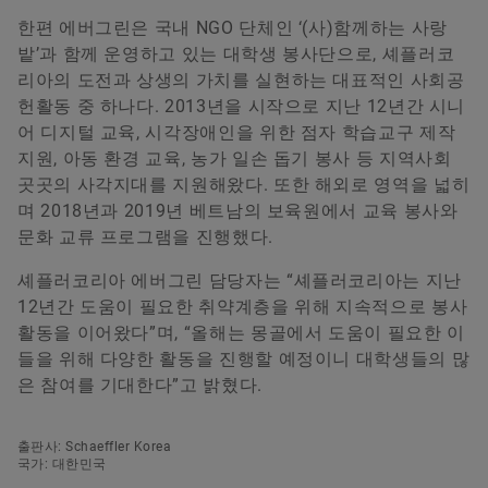
한편 에버그린은 국내 NGO 단체인 ‘(사)함께하는 사랑
밭’과 함께 운영하고 있는 대학생 봉사단으로, 셰플러코
리아의 도전과 상생의 가치를 실현하는 대표적인 사회공
헌활동 중 하나다. 2013년을 시작으로 지난 12년간 시니
어 디지털 교육, 시각장애인을 위한 점자 학습교구 제작
지원, 아동 환경 교육, 농가 일손 돕기 봉사 등 지역사회
곳곳의 사각지대를 지원해왔다. 또한 해외로 영역을 넓히
며 2018년과 2019년 베트남의 보육원에서 교육 봉사와
문화 교류 프로그램을 진행했다.
셰플러코리아 에버그린 담당자는 “셰플러코리아는 지난
12년간 도움이 필요한 취약계층을 위해 지속적으로 봉사
활동을 이어왔다”며, “올해는 몽골에서 도움이 필요한 이
들을 위해 다양한 활동을 진행할 예정이니 대학생들의 많
은 참여를 기대한다”고 밝혔다.
출판사: Schaeffler Korea
국가: 대한민국