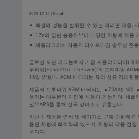
2024-12-16 | Seoul
최상의 성능을 발휘할 수 있는 격리판 적용, 
12V의 일반 승용차부터 다양한 차량에 적용 
셰플러코리아 자동차 라이프타임 솔루션 전문
글로벌 모션 테크놀로지 기업 셰플러코리아(대표
루파워(Schaeffler TruPower)’의 프리미엄 A
16일 밝혔다. AGM 배터리는 유리 섬유 격리판
셰플러 트루파워 AGM 배터리는 ▲70Ah(LN3) ▲80
용하는 대부분의 차량에 사용이 가능하며, 셰플
전우APS를 통해 전국 정비소로 유통된다.
이번 신제품은 연비 및 배기가스 규제 강화에 따라 차
용된 차량에 최적화돼 있으며, 차량의 각종 전장
품이다.