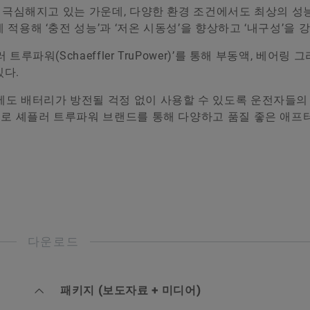
이 극심해지고 있는 가운데, 다양한 환경 조건에서도 최상의 성
적용해 ‘충전 성능’과 ‘저온 시동성’을 향상하고 ‘내구성’을 
파워(Schaeffler TruPower)’를 통해 부동액, 베어링 그
있다.
에도 배터리가 방전될 걱정 없이 사용할 수 있도록 운전자들의
으로 셰플러 트루파워 브랜드를 통해 다양하고 품질 좋은 애프
다운로드
패키지 (보도자료 + 미디어)