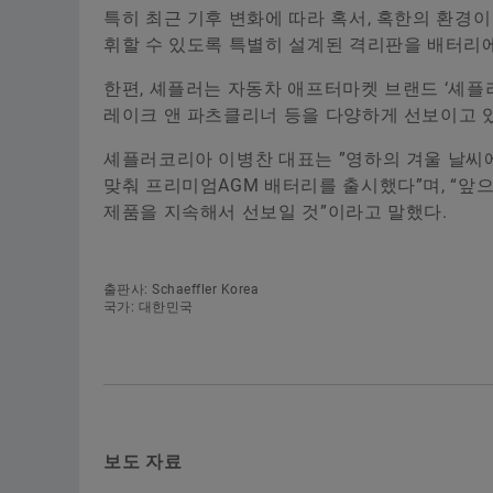
특히 최근 기후 변화에 따라 혹서, 혹한의 환경
휘할 수 있도록 특별히 설계된 격리판을 배터리에 
한편, 셰플러는 자동차 애프터마켓 브랜드 ‘셰플러 트루
레이크 앤 파츠클리너 등을 다양하게 선보이고 
셰플러코리아 이병찬 대표는 ”영하의 겨울 날씨
맞춰 프리미엄AGM 배터리를 출시했다”며, “앞
제품을 지속해서 선보일 것”이라고 말했다.
출판사: Schaeffler Korea
국가: 대한민국
보도 자료