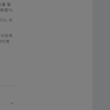
능을 발
강화했다.
리스, 브
 수요에
터마켓