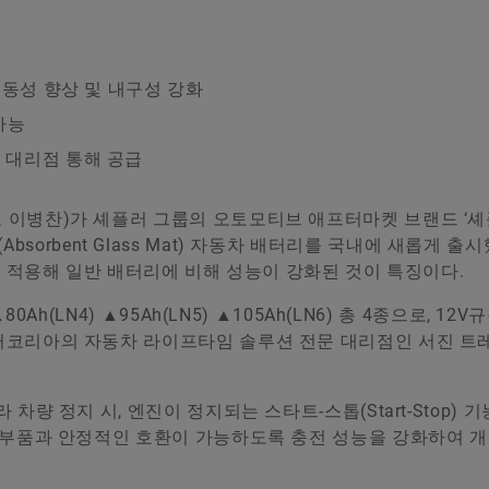
시동성 향상 및 내구성 강화
가능
 대리점 통해 공급
 이병찬)가 셰플러 그룹의 오토모티브 애프터마켓 브랜드 ‘셰
GM(Absorbent Glass Mat) 자동차 배터리를 국내에 새롭게 
을 적용해 일반 배터리에 비해 성능이 강화된 것이 특징이다.
Ah(LN4) ▲95Ah(LN5) ▲105Ah(LN6) 총 4종으로, 12V
러코리아의 자동차 라이프타임 솔루션 전문 대리점인 서진 트
량 정지 시, 엔진이 정지되는 스타트-스톱(Start-Stop) 기
 부품과 안정적인 호환이 가능하도록 충전 성능을 강화하여 개