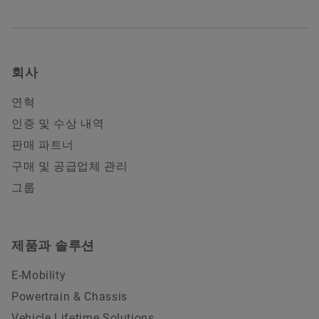
회사
연혁
인증 및 수상 내역
판매 파트너
구매 및 공급업체 관리
그룹
제품과 솔루션
E-Mobility
Powertrain & Chassis
Vehicle Lifetime Solutions