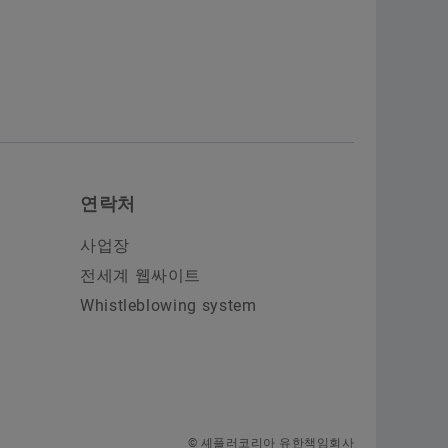
연락처
사업장
전세계 웹싸이트
Whistleblowing system
© 셰플러코리아 유한책임회사