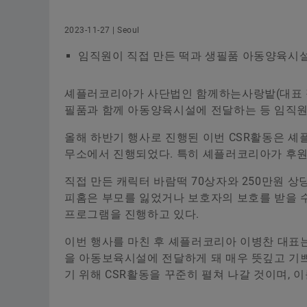
2023-11-27 | Seoul
임직원이 직접 만든 떡과 생필품 아동양육시
셰플러코리아가 사단법인 함께하는사랑밭(대표 정유
필품과 함께 아동양육시설에 전달하는 등 임직원 
올해 하반기 행사로 진행된 이번 CSR활동은 셰
무소에서 진행되었다. 특히 셰플러코리아가 후원하
직접 만든 캐릭터 바람떡 70상자와 250만원 
피홈은 부모를 잃었거나 보호자의 보호를 받을 수
프로그램을 진행하고 있다.
이번 행사를 마친 후 셰플러코리아 이병찬 대표
을 아동보육시설에 전달하게 돼 매우 뜻깊고 기
기 위해 CSR활동을 꾸준히 펼쳐 나갈 것이며, 