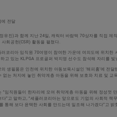
설에 전달
진)과 함께 지난 24일, 캐릭터 바람떡 70상자를 직접 제
사회공헌(CSR) 활동을 펼쳤다.
플러코리아 임직원 70여명이 참여한 가운데 여의도에 위치한 
고 있는 KLPGA 프로골퍼 박지영 선수도 참석해 자리를 빛
상당의 생필품은 인천에 위치한 아동보육시설인 ‘해피홈’에 전달됐
 없는 처지에 놓인 취약계층 아동을 위해 보호와 치료 및 교
는 “임직원들이 한자리에 모여 취약계층 아동을 위해 정성껏 
쁘다”고 말하고, “셰플러코리아는 앞으로도 기업의 사회적 책
이를 통해 보다 윤택한 사회를 만드는데 일조해 나가겠다”고 밝