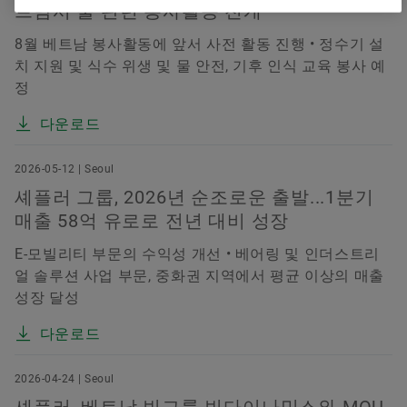
트남서 물 관련 봉사활동 전개
8월 베트남 봉사활동에 앞서 사전 활동 진행 • 정수기 설
치 지원 및 식수 위생 및 물 안전, 기후 인식 교육 봉사 예
정
다운로드
2026-05-12 | Seoul
셰플러 그룹, 2026년 순조로운 출발...1분기
매출 58억 유로로 전년 대비 성장
E-모빌리티 부문의 수익성 개선 • 베어링 및 인더스트리
얼 솔루션 사업 부문, 중화권 지역에서 평균 이상의 매출
성장 달성
다운로드
2026-04-24 | Seoul