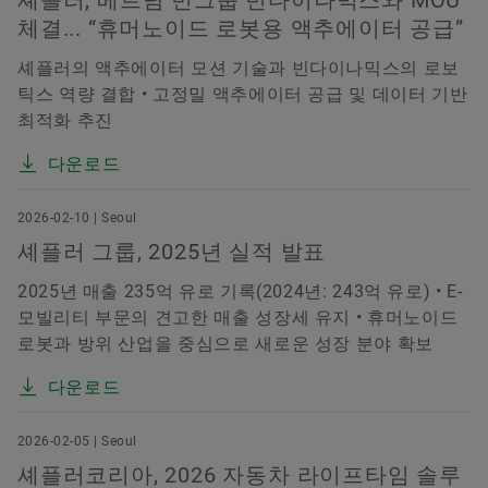
셰플러, 베트남 빈그룹 빈다이나믹스와 MOU
체결... “휴머노이드 로봇용 액추에이터 공급”
셰플러의 액추에이터 모션 기술과 빈다이나믹스의 로보
틱스 역량 결합 • 고정밀 액추에이터 공급 및 데이터 기반
최적화 추진
다운로드
2026-02-10 | Seoul
셰플러 그룹, 2025년 실적 발표
2025년 매출 235억 유로 기록(2024년: 243억 유로) • E-
모빌리티 부문의 견고한 매출 성장세 유지 • 휴머노이드
로봇과 방위 산업을 중심으로 새로운 성장 분야 확보
다운로드
2026-02-05 | Seoul
셰플러코리아, 2026 자동차 라이프타임 솔루