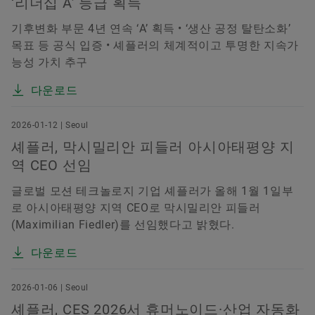
‘리더십 A’ 등급 획득
기후변화 부문 4년 연속 ‘A’ 획득 • ‘생산 공정 탈탄소화’
목표 등 공식 입증 • 셰플러의 체계적이고 투명한 지속가
능성 가치 추구
다운로드
2026-01-12 | Seoul
셰플러, 막시밀리안 피들러 아시아태평양 지
역 CEO 선임
글로벌 모션 테크놀로지 기업 셰플러가 올해 1월 1일부
로 아시아태평양 지역 CEO로 막시밀리안 피들러
(Maximilian Fiedler)를 선임했다고 밝혔다.
다운로드
2026-01-06 | Seoul
셰플러, CES 2026서 휴머노이드·산업 자동화