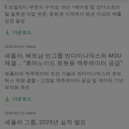
E-모빌리티 부문의 수익성 개선 • 베어링 및 인더스트리
얼 솔루션 사업 부문, 중화권 지역에서 평균 이상의 매출
성장 달성
다운로드
2026-04-24 | Seoul
셰플러, 베트남 빈그룹 빈다이나믹스와 MOU
체결... “휴머노이드 로봇용 액추에이터 공급”
셰플러의 액추에이터 모션 기술과 빈다이나믹스의 로보
틱스 역량 결합 • 고정밀 액추에이터 공급 및 데이터 기반
최적화 추진
다운로드
2026-02-10 | Seoul
셰플러 그룹, 2025년 실적 발표