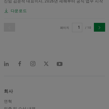
신임 김준석 대표이사, 2026년 새해부터 공식 업무 시작
다운로드
페이지
/
10
회사
연혁
인증 및 수상 내역