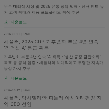
우수 대리점 시상 및 2026 유통 정책 발표 • 신규 엔드 유
저 고객 확대와 제품 포트폴리오 확장 추진
다운로드
2026-01-21 | Seoul
셰플러, 2025 CDP 기후변화 부문 4년 연속
‘리더십 A’ 등급 획득
기후변화 부문 4년 연속 ‘A’ 획득 • ‘생산 공정 탈탄소화’
목표 등 공식 입증 • 셰플러의 체계적이고 투명한 지속가
능성 가치 추구
다운로드
2026-01-12 | Seoul
셰플러, 막시밀리안 피들러 아시아태평양 지
역 CEO 선임