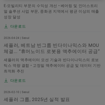
E-모빌리티 부문의 수익성 개선 • 베어링 및 인더스트리
얼 솔루션 사업 부문, 중화권 지역에서 평균 이상의 매출
성장 달성
다운로드
2026-04-24 | Seoul
셰플러, 베트남 빈그룹 빈다이나믹스와 MOU
체결... “휴머노이드 로봇용 액추에이터 공급”
셰플러의 액추에이터 모션 기술과 빈다이나믹스의 로보
틱스 역량 결합 • 고정밀 액추에이터 공급 및 데이터 기반
최적화 추진
다운로드
2026-02-10 | Seoul
셰플러 그룹, 2025년 실적 발표