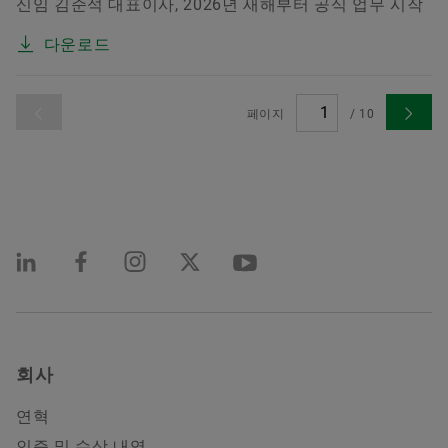
신임 김준석 대표이사, 2026년 새해부터 공식 업무 시작
다운로드
페이지
/
10
회사
연혁
인증 및 수상 내역