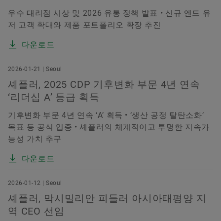
우수 대리점 시상 및 2026 유통 정책 발표 • 신규 엔드 유
저 고객 확대와 제품 포트폴리오 확장 추진
다운로드
2026-01-21 | Seoul
셰플러, 2025 CDP 기후변화 부문 4년 연속
‘리더십 A’ 등급 획득
기후변화 부문 4년 연속 ‘A’ 획득 • ‘생산 공정 탈탄소화’
목표 등 공식 입증 • 셰플러의 체계적이고 투명한 지속가
능성 가치 추구
다운로드
2026-01-12 | Seoul
셰플러, 막시밀리안 피들러 아시아태평양 지
역 CEO 선임