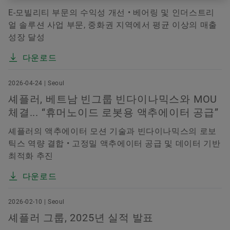
E-모빌리티 부문의 수익성 개선 • 베어링 및 인더스트리
얼 솔루션 사업 부문, 중화권 지역에서 평균 이상의 매출
성장 달성
다운로드
2026-04-24 | Seoul
셰플러, 베트남 빈그룹 빈다이나믹스와 MOU
체결... “휴머노이드 로봇용 액추에이터 공급”
셰플러의 액추에이터 모션 기술과 빈다이나믹스의 로보
틱스 역량 결합 • 고정밀 액추에이터 공급 및 데이터 기반
최적화 추진
다운로드
2026-02-10 | Seoul
셰플러 그룹, 2025년 실적 발표