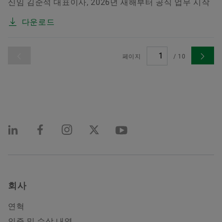
신임 김준석 대표이사, 2026년 새해부터 공식 업무 시작
다운로드
페이지
/
10
회사
연혁
인증 및 수상 내역