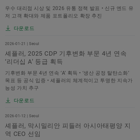
우수 대리점 시상 및 2026 유통 정책 발표 • 신규 엔드 유
저 고객 확대와 제품 포트폴리오 확장 추진
다운로드
2026-01-21 | Seoul
셰플러, 2025 CDP 기후변화 부문 4년 연속
‘리더십 A’ 등급 획득
기후변화 부문 4년 연속 ‘A’ 획득 • ‘생산 공정 탈탄소화’
목표 등 공식 입증 • 셰플러의 체계적이고 투명한 지속가
능성 가치 추구
다운로드
2026-01-12 | Seoul
셰플러, 막시밀리안 피들러 아시아태평양 지
역 CEO 선임