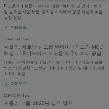
E-모빌리티 부문의 수익성 개선 • 베어링 및 인더스트리
얼 솔루션 사업 부문, 중화권 지역에서 평균 이상의 매출
성장 달성
다운로드
2026-04-24 | Seoul
셰플러, 베트남 빈그룹 빈다이나믹스와 MOU
체결... “휴머노이드 로봇용 액추에이터 공급”
셰플러의 액추에이터 모션 기술과 빈다이나믹스의 로보
틱스 역량 결합 • 고정밀 액추에이터 공급 및 데이터 기반
최적화 추진
다운로드
2026-02-10 | Seoul
셰플러 그룹, 2025년 실적 발표