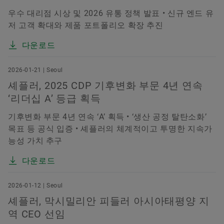
우수 대리점 시상 및 2026 유통 정책 발표 • 신규 엔드 유
저 고객 확대와 제품 포트폴리오 확장 추진
다운로드
2026-01-21 | Seoul
셰플러, 2025 CDP 기후변화 부문 4년 연속
‘리더십 A’ 등급 획득
기후변화 부문 4년 연속 ‘A’ 획득 • ‘생산 공정 탈탄소화’
목표 등 공식 입증 • 셰플러의 체계적이고 투명한 지속가
능성 가치 추구
다운로드
2026-01-12 | Seoul
셰플러, 막시밀리안 피들러 아시아태평양 지
역 CEO 선임