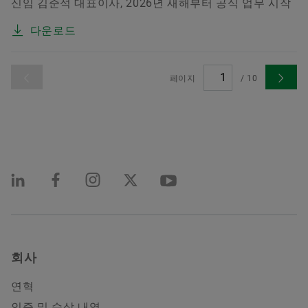
신임 김준석 대표이사, 2026년 새해부터 공식 업무 시작
다운로드
페이지
/
10
회사
연혁
인증 및 수상 내역