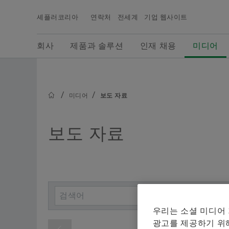
셰플러코리아
연락처
전세계
기업 웹사이트
검색어
회사
제품과 솔루션
인재 채용
미디어
회사
제품과 솔루션
인재 채용
미디어
셰플러그룹의 최신 뉴스, 보도자료용 사진, 배경 정
보, 비디오 등을 확인할 수 있으며, 셰플러 미디어에
서는 보다 다양한 당사의 기사들을 확인하실 수 있
미디어
보도 자료
니다.
보도 자료
우리는 소셜 미디어
광고를 제공하기 위해