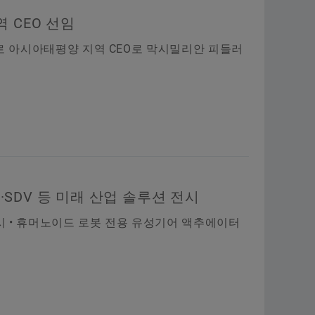
 CEO 선임
로 아시아태평양 지역 CEO로 막시밀리안 피들러
·SDV 등 미래 산업 솔루션 전시
시 • 휴머노이드 로봇 전용 유성기어 액추에이터