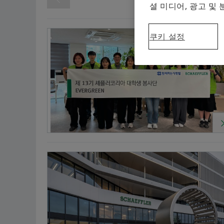
셜 미디어, 광고 및
배포 날짜
시작
쿠키 설정
종료
Awards
Other
Products & Servic
Technology & Innovation
디지털화
Division