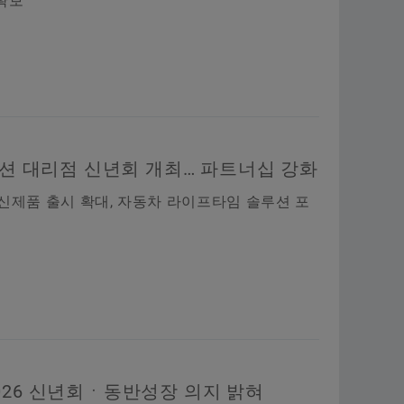
확보
루션 대리점 신년회 개최… 파트너십 강화
 신제품 출시 확대, 자동차 라이프타임 솔루션 포
026 신년회ㆍ동반성장 의지 밝혀