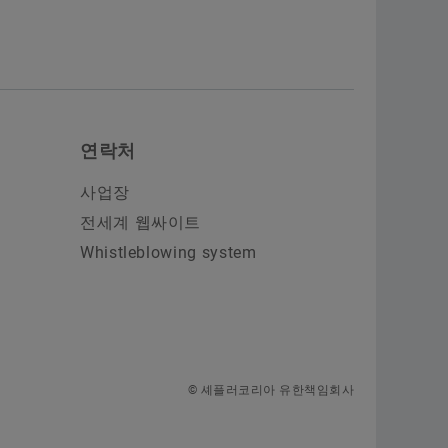
연락처
사업장
전세계 웹싸이트
Whistleblowing system
© 셰플러코리아 유한책임회사