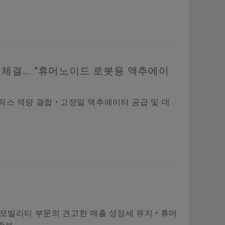
체결... “휴머노이드 로봇용 액추에이
 역량 결합 • 고정밀 액추에이터 공급 및 데
• E-모빌리티 부문의 견고한 매출 성장세 유지 • 휴머