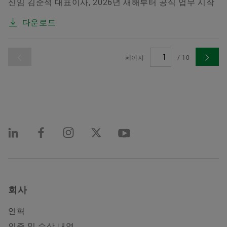
신임 김준석 대표이사, 2026년 새해부터 공식 업무 시작
다운로드
페이지
/
10
회사
연혁
인증 및 수상 내역