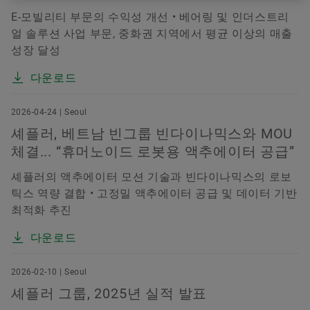
E-모빌리티 부문의 수익성 개선 • 베어링 및 인더스트리
얼 솔루션 사업 부문, 중화권 지역에서 평균 이상의 매출
성장 달성
다운로드
2026-04-24 | Seoul
셰플러, 베트남 빈그룹 빈다이나믹스와 MOU
체결... “휴머노이드 로봇용 액추에이터 공급”
셰플러의 액추에이터 모션 기술과 빈다이나믹스의 로보
틱스 역량 결합 • 고정밀 액추에이터 공급 및 데이터 기반
최적화 추진
다운로드
2026-02-10 | Seoul
셰플러 그룹, 2025년 실적 발표