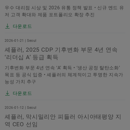
우수 대리점 시상 및 2026 유통 정책 발표 • 신규 엔드 유
저 고객 확대와 제품 포트폴리오 확장 추진
다운로드
2026-01-21 | Seoul
셰플러, 2025 CDP 기후변화 부문 4년 연속
‘리더십 A’ 등급 획득
기후변화 부문 4년 연속 ‘A’ 획득 • ‘생산 공정 탈탄소화’
목표 등 공식 입증 • 셰플러의 체계적이고 투명한 지속가
능성 가치 추구
다운로드
2026-01-12 | Seoul
셰플러, 막시밀리안 피들러 아시아태평양 지
역 CEO 선임