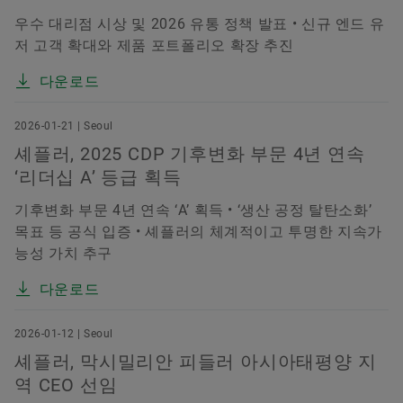
우수 대리점 시상 및 2026 유통 정책 발표 • 신규 엔드 유
저 고객 확대와 제품 포트폴리오 확장 추진
다운로드
2026-01-21 | Seoul
셰플러, 2025 CDP 기후변화 부문 4년 연속
‘리더십 A’ 등급 획득
기후변화 부문 4년 연속 ‘A’ 획득 • ‘생산 공정 탈탄소화’
목표 등 공식 입증 • 셰플러의 체계적이고 투명한 지속가
능성 가치 추구
다운로드
2026-01-12 | Seoul
셰플러, 막시밀리안 피들러 아시아태평양 지
역 CEO 선임