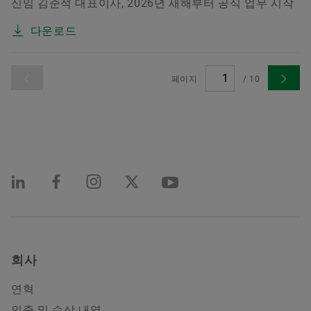
신임 김준석 대표이사, 2026년 새해부터 공식 업무 시작
다운로드
페이지
/
10
회사
연혁
인증 및 수상 내역