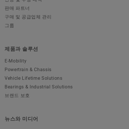
판매 파트너
구매 및 공급업체 관리
그룹
제품과 솔루션
E-Mobility
Powertrain & Chassis
Vehicle Lifetime Solutions
Bearings & Industrial Solutions
브랜드 보호
뉴스와 미디어