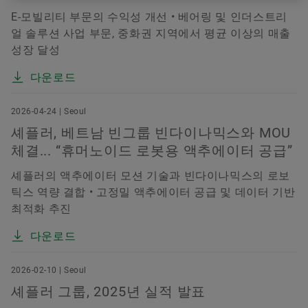
E-모빌리티 부문의 수익성 개선 • 베어링 및 인더스트리
얼 솔루션 사업 부문, 중화권 지역에서 평균 이상의 매출
성장 달성
다운로드
2026-04-24 | Seoul
셰플러, 베트남 빈그룹 빈다이나믹스와 MOU
체결... “휴머노이드 로봇용 액추에이터 공급”
셰플러의 액추에이터 모션 기술과 빈다이나믹스의 로보
틱스 역량 결합 • 고정밀 액추에이터 공급 및 데이터 기반
최적화 추진
다운로드
2026-02-10 | Seoul
셰플러 그룹, 2025년 실적 발표