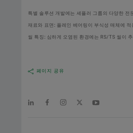
특별 솔루션 개발에는 셰플러 그룹의 다양한 전문
재료와 표면:
플레인 베어링이 부식성 매체에 적용되
씰 특징:
심하게 오염된 환경에는 RS/TS 씰이 
페이지 공유