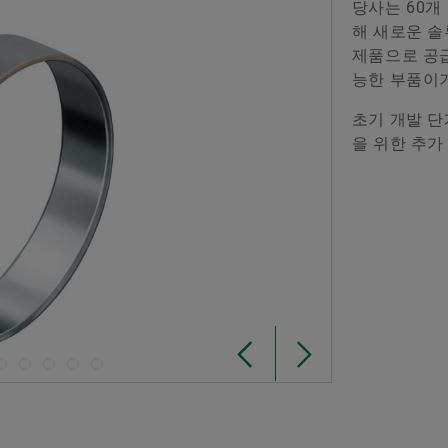
당사는 60개
브랜드 보호
해 새로운 솔
제품으로 공급
Special Machinery
능한 부품이
초기 개발 단
을 위한 추가