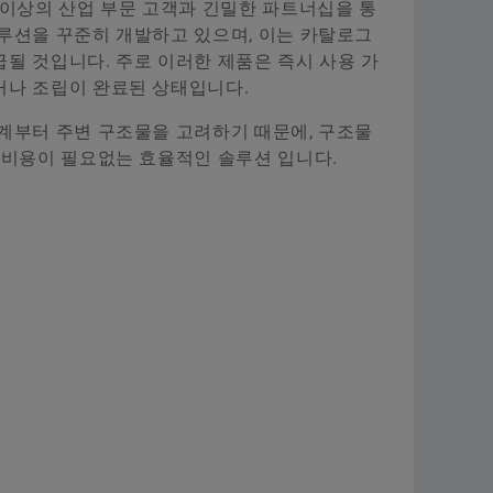
 이상의 산업 부문 고객과 긴밀한 파트너십을 통
교육
원자
Supplier information management
루션을 꾸준히 개발하고 있으며, 이는 카탈로그
지금 주문하기
될 것입니다. 주로 이러한 제품은 즉시 사용 가
해석과 제안
항공
거나 조립이 완료된 상태입니다.
이륜
계부터 주변 구조물을 고려하기 때문에, 구조물
 비용이 필요없는 효율적인 솔루션 입니다.
셰플