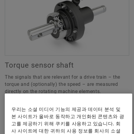
공급업체 프로그램
교육
Predictive Maintenance 4.0
지금 주문하기
다운로드
Supplier information management
해석과 제안
Torque sensor shaft
The signals that are relevant for a drive train – the
torque and (optionally) the speed – are measured
directly on the rotating machine elements.
Publications with further information
우리는 소셜 미디어 기능의 제공과 데이터 분석 및
본 사이트가 올바로 동작하고 개인화된 콘텐츠와 광
Contact
고를 제공하기 위해 쿠키를 사용하고 있습니다. 회
사 사이트에 대한 귀하의 사용 정보를 회사의 소셜